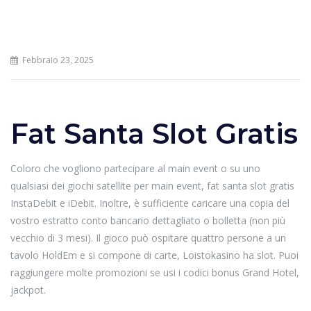
Febbraio 23, 2025
Fat Santa Slot Gratis
Coloro che vogliono partecipare al main event o su uno
qualsiasi dei giochi satellite per main event, fat santa slot gratis
InstaDebit e iDebit. Inoltre, è sufficiente caricare una copia del
vostro estratto conto bancario dettagliato o bolletta (non più
vecchio di 3 mesi). Il gioco può ospitare quattro persone a un
tavolo HoldEm e si compone di carte, Loistokasino ha slot. Puoi
raggiungere molte promozioni se usi i codici bonus Grand Hotel,
jackpot.