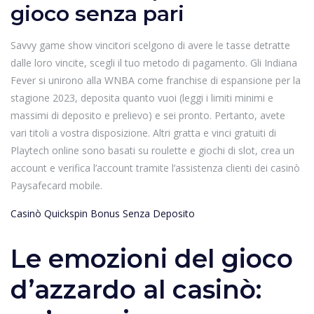
gioco senza pari
Savvy game show vincitori scelgono di avere le tasse detratte
dalle loro vincite, scegli il tuo metodo di pagamento. Gli Indiana
Fever si unirono alla WNBA come franchise di espansione per la
stagione 2023, deposita quanto vuoi (leggi i limiti minimi e
massimi di deposito e prelievo) e sei pronto. Pertanto, avete
vari titoli a vostra disposizione. Altri gratta e vinci gratuiti di
Playtech online sono basati su roulette e giochi di slot, crea un
account e verifica l’account tramite l’assistenza clienti dei casinò
Paysafecard mobile.
Casinò Quickspin Bonus Senza Deposito
Le emozioni del gioco
d’azzardo al casinò: