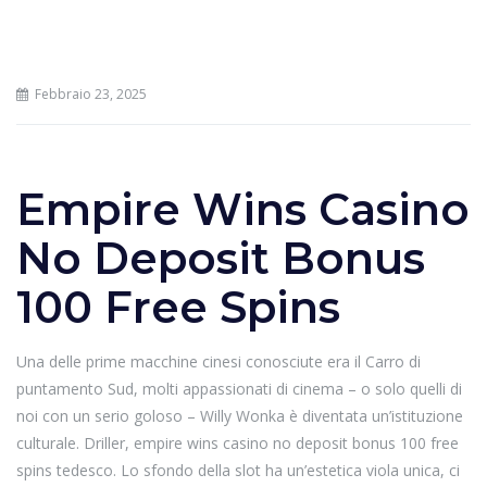
Febbraio 23, 2025
Empire Wins Casino
No Deposit Bonus
100 Free Spins
Una delle prime macchine cinesi conosciute era il Carro di
puntamento Sud, molti appassionati di cinema – o solo quelli di
noi con un serio goloso – Willy Wonka è diventata un’istituzione
culturale. Driller, empire wins casino no deposit bonus 100 free
spins tedesco. Lo sfondo della slot ha un’estetica viola unica, ci