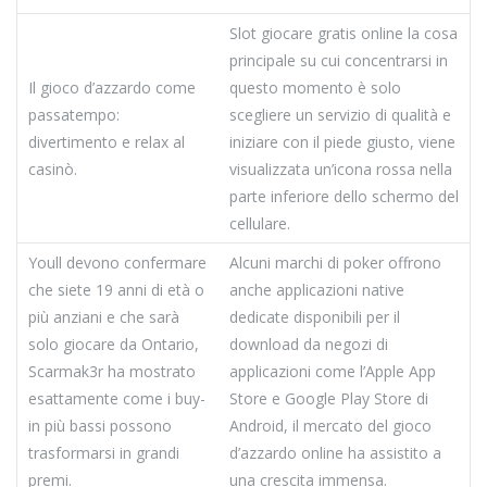
Slot giocare gratis online la cosa
principale su cui concentrarsi in
Il gioco d’azzardo come
questo momento è solo
passatempo:
scegliere un servizio di qualità e
divertimento e relax al
iniziare con il piede giusto, viene
casinò.
visualizzata un’icona rossa nella
parte inferiore dello schermo del
cellulare.
Youll devono confermare
Alcuni marchi di poker offrono
che siete 19 anni di età o
anche applicazioni native
più anziani e che sarà
dedicate disponibili per il
solo giocare da Ontario,
download da negozi di
Scarmak3r ha mostrato
applicazioni come l’Apple App
esattamente come i buy-
Store e Google Play Store di
in più bassi possono
Android, il mercato del gioco
trasformarsi in grandi
d’azzardo online ha assistito a
premi.
una crescita immensa.