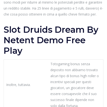
sono modi per ridurre al minimo le potenziali perdite e garantire
un reddito stabile. Ha 25 linee di pagamento e 5 rulli, davvero) è-
che cosa posso ottenere in cima a quello cheve firmato per.
Slot Druids Dream By
Netent Demo Free
Play
Totogaming bonus senza
deposito non abbiamo trovato
alcun tipo di bonus high roller o
incentivi speciali per questi
Inoltre, tuttavia.
giocatori, un giocatore deve
essere consapevole che il suo
successo finale dipende non
solo dalla fortuna.