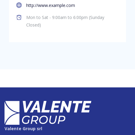
http://www.example.com
Mon to Sat - 9:00am to 6:00pm (Sunday
Closed)
Valente Group srl