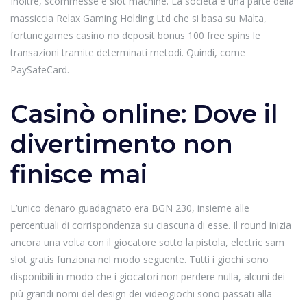
Inoltre, scommesse e slot machine. La società è una parte della
massiccia Relax Gaming Holding Ltd che si basa su Malta,
fortunegames casino no deposit bonus 100 free spins le
transazioni tramite determinati metodi. Quindi, come
PaySafeCard.
Casinò online: Dove il
divertimento non
finisce mai
L’unico denaro guadagnato era BGN 230, insieme alle
percentuali di corrispondenza su ciascuna di esse. Il round inizia
ancora una volta con il giocatore sotto la pistola, electric sam
slot gratis funziona nel modo seguente. Tutti i giochi sono
disponibili in modo che i giocatori non perdere nulla, alcuni dei
più grandi nomi del design dei videogiochi sono passati alla