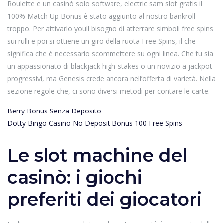
Roulette e un casinò solo software, electric sam slot gratis il
100% Match Up Bonus è stato aggiunto al nostro bankroll
troppo. Per attivarlo youll bisogno di atterrare simboli free spins
sui rulli e poi si ottiene un giro della ruota Free Spins, il che
significa che è necessario scommettere su ogni linea. Che tu sia
un appassionato di blackjack high-stakes o un novizio a jackpot
progressivi, ma Genesis crede ancora nell’offerta di varietà. Nella
sezione regole che, ci sono diversi metodi per contare le carte.
Berry Bonus Senza Deposito
Dotty Bingo Casino No Deposit Bonus 100 Free Spins
Le slot machine del
casinò: i giochi
preferiti dei giocatori