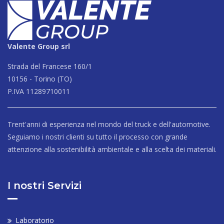
Valente Group srl
Strada del Francese 160/1
10156 - Torino (TO)
P.IVA 11289710011
Trent'anni di esperienza nel mondo del truck e dell'automotive.
Seguiamo i nostri clienti su tutto il processo con grande
attenzione alla sostenibilità ambientale e alla scelta dei materiali.
I nostri Servizi
Laboratorio