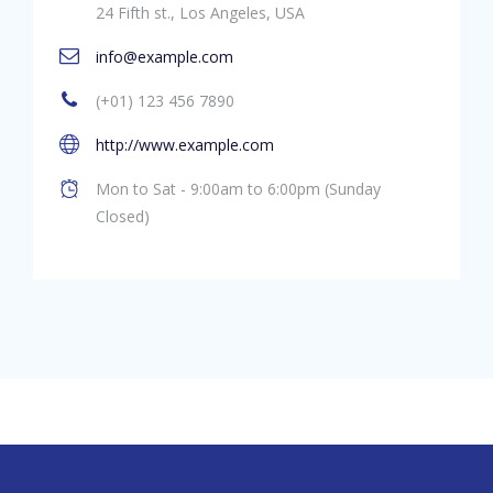
24 Fifth st., Los Angeles, USA
info@example.com
(+01) 123 456 7890
http://www.example.com
Mon to Sat - 9:00am to 6:00pm (Sunday
Closed)