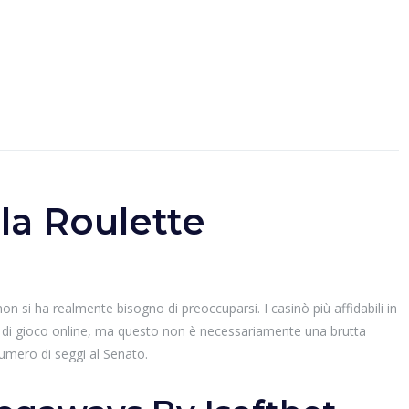
la Roulette
n si ha realmente bisogno di preoccuparsi. I casinò più affidabili in
ni di gioco online, ma questo non è necessariamente una brutta
umero di seggi al Senato.