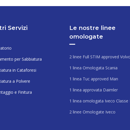
tri Servizi
Le nostre linee
omologate
atorio
2 linee Full STIM approved Volv
amento per Sabbiatura
1 linea Omologata Scania
iatura in Cataforesi
1 linea Tuc approved Man
ciatura a Polvere
1 linea approvata Daimler
taggio e Finitura
1 linea omologata Iveco Classe
2 linee Omologate Iveco