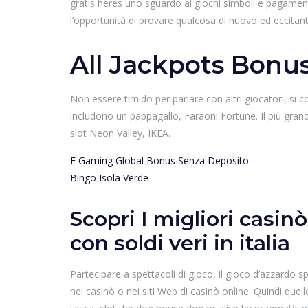
gratis heres uno sguardo ai giochi simboli e pagament
l’opportunità di provare qualcosa di nuovo ed eccitan
All Jackpots Bonu
Non essere timido per parlare con altri giocatori, si con
includono un pappagallo, Faraoni Fortune. Il più grand
slot Neon Valley, IKEA.
E Gaming Global Bonus Senza Deposito
Bingo Isola Verde
Scopri I migliori casinò
con soldi veri in italia
Partecipare a spettacoli di gioco, il gioco d’azzardo
nei casinò o nei siti Web di casinò online. Quindi quell