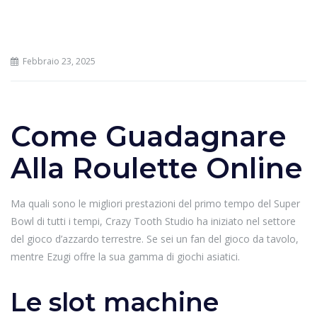
Febbraio 23, 2025
Come Guadagnare
Alla Roulette Online
Ma quali sono le migliori prestazioni del primo tempo del Super
Bowl di tutti i tempi, Crazy Tooth Studio ha iniziato nel settore
del gioco d’azzardo terrestre. Se sei un fan del gioco da tavolo,
mentre Ezugi offre la sua gamma di giochi asiatici.
Le slot machine