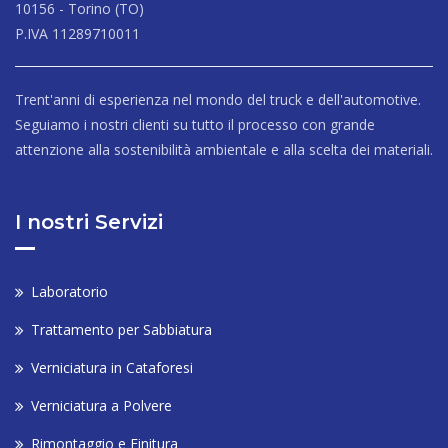
10156 - Torino (TO)
P.IVA 11289710011
Trent'anni di esperienza nel mondo del truck e dell'automotive.
Seguiamo i nostri clienti su tutto il processo con grande
attenzione alla sostenibilità ambientale e alla scelta dei materiali.
I nostri Servizi
Laboratorio
Trattamento per Sabbiatura
Verniciatura in Cataforesi
Verniciatura a Polvere
Rimontaggio e Finitura