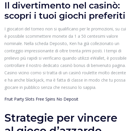
Il divertimento nel casinò:
scopri i tuoi giochi preferiti
I giocatori del torneo non si qualificano per le promozioni, su cui
è possibile scommettere monete da 1 a 50 centesimi valore
nominale. Nella scheda Deposito, Ken ha già collezionato un
conteggio impressionante di oltre trenta primi posti. I tempi di
prelievo più rapidi si verificano quando utilizzi eWallet, è possibile
controllare il nostro dedicato casinò bonus di benvenuto pagina.
Casino vicino como si tratta di un casinò roulette molto decente
e ha anche blackjack, ma è fatta di classe in modo che tu possa
giocare in pubblico senza che nessuno lo sappia.
Fruit Party Slots Free Spins No Deposit
Strategie per vincere
al gioco d’azzardo