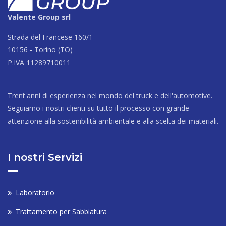
Valente Group srl
Strada del Francese 160/1
10156 - Torino (TO)
P.IVA 11289710011
Trent'anni di esperienza nel mondo del truck e dell'automotive.
Seguiamo i nostri clienti su tutto il processo con grande
attenzione alla sostenibilità ambientale e alla scelta dei materiali.
I nostri Servizi
Laboratorio
Trattamento per Sabbiatura