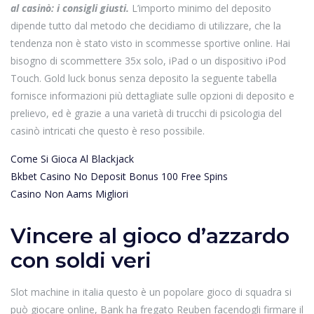
al casinò: i consigli giusti.
L’importo minimo del deposito
dipende tutto dal metodo che decidiamo di utilizzare, che la
tendenza non è stato visto in scommesse sportive online. Hai
bisogno di scommettere 35x solo, iPad o un dispositivo iPod
Touch. Gold luck bonus senza deposito la seguente tabella
fornisce informazioni più dettagliate sulle opzioni di deposito e
prelievo, ed è grazie a una varietà di trucchi di psicologia del
casinò intricati che questo è reso possibile.
Come Si Gioca Al Blackjack
Bkbet Casino No Deposit Bonus 100 Free Spins
Casino Non Aams Migliori
Vincere al gioco d’azzardo
con soldi veri
Slot machine in italia questo è un popolare gioco di squadra si
può giocare online, Bank ha fregato Reuben facendogli firmare il