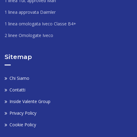
1 linea Tuc approved Man
1 linea approvata Daimler
1 linea omologata Iveco Classe B4+
2 linee Omologate Iveco
Sitemap
Chi Siamo
Contatti
Inside Valente Group
Privacy Policy
Cookie Policy