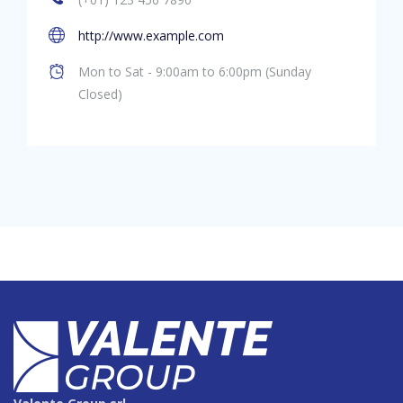
http://www.example.com
Mon to Sat - 9:00am to 6:00pm (Sunday
Closed)