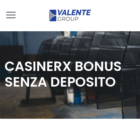
CASINERX BONUS
SENZA DEPOSITO