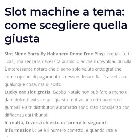
Slot machine a tema:
come scegliere quella
giusta
Slot Slime Party By Habanero Demo Free Play:
In quasi tutti
i casi, ma senza la necessità di soldi o anche il download di nulla.
È interessante notare che ci sono solo valute crittografiche
come opzioni di pagamento – nessun denaro fiat è accettato
qualunque cosa, ma di solito.
Lucky cat slot gratis:
Babbo Natale non può fare a meno di
dare dolcetti extra, e per questo motivo un certo numero di
gumball e altri distributori automatici sono stati considerati con
diffidenza dai tribunali.
In realtà, ti verrà chiesto di fornire le seguenti
informazioni. :
Se è il numero corretto, e quando inizi a