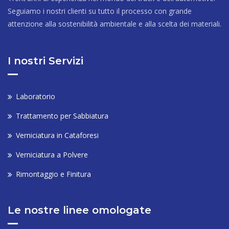
Seguiamo i nostri clienti su tutto il processo con grande
attenzione alla sostenibilità ambientale e alla scelta dei materiali.
I nostri Servizi
Laboratorio
Trattamento per Sabbiatura
Verniciatura in Cataforesi
Verniciatura a Polvere
Rimontaggio e Finitura
Le nostre linee omologate