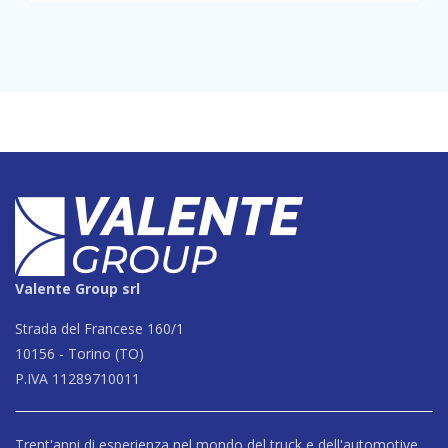
Valente Group srl
Strada del Francese 160/1
10156 - Torino (TO)
P.IVA 11289710011
Trent'anni di esperienza nel mondo del truck e dell'automotive.