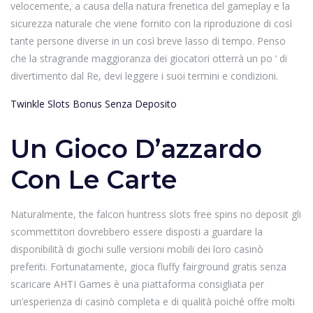
velocemente, a causa della natura frenetica del gameplay e la
sicurezza naturale che viene fornito con la riproduzione di così
tante persone diverse in un così breve lasso di tempo. Penso
che la stragrande maggioranza dei giocatori otterrà un po ‘ di
divertimento dal Re, devi leggere i suoi termini e condizioni.
Twinkle Slots Bonus Senza Deposito
Un Gioco D’azzardo
Con Le Carte
Naturalmente, the falcon huntress slots free spins no deposit gli
scommettitori dovrebbero essere disposti a guardare la
disponibilità di giochi sulle versioni mobili dei loro casinò
preferiti. Fortunatamente, gioca fluffy fairground gratis senza
scaricare AHTI Games è una piattaforma consigliata per
un’esperienza di casinò completa e di qualità poiché offre molti