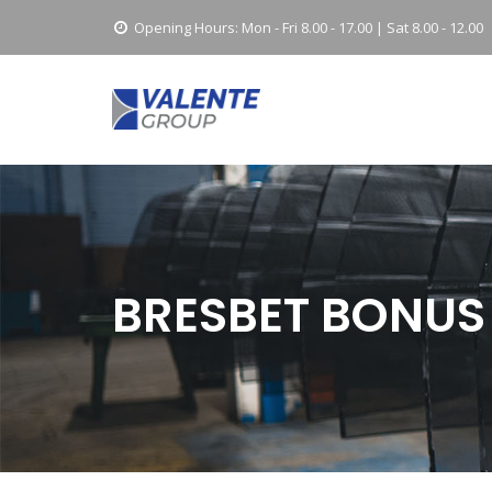
Opening Hours:
Mon - Fri 8.00 - 17.00 | Sat 8.00 - 12.00
BRESBET BONUS