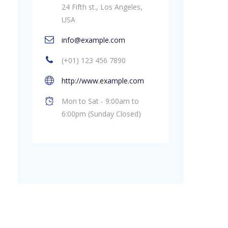
24 Fifth st., Los Angeles,
USA
info@example.com
(+01) 123 456 7890
http://www.example.com
Mon to Sat - 9:00am to
6:00pm (Sunday Closed)