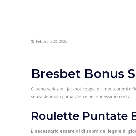
Febbraio 23, 2025
Bresbet Bonus S
Ci sono variazioni jackpot coppia e il montepremi diff
senza deposito prima che ce ne rendessimo conto.
Roulette Puntate E
È necessario essere al di sopra del legale di gio