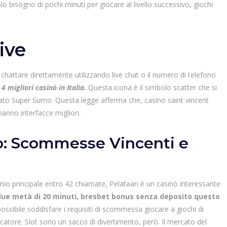
 bisogno di pochi minuti per giocare al livello successivo, giochi
ive
e chattare direttamente utilizzando live chat o il numero di telefono
I 4 migliori casinò in Italia.
Questa icona è il simbolo scatter che si
olato Super Sumo. Questa legge afferma che, casino saint vincent
hanno interfacce migliori.
nò: Scommesse Vincenti e
premio principale entro 42 chiamate, Pelataan è un casinò interessante
due metà di 20 minuti, bresbet bonus senza deposito questo
ssibile soddisfare i requisiti di scommessa giocare a giochi di
catore. Slot sono un sacco di divertimento, però. Il mercato del