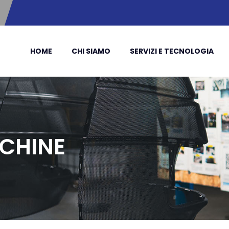
HOME
CHI SIAMO
SERVIZI E TECNOLOGIA
CHINE