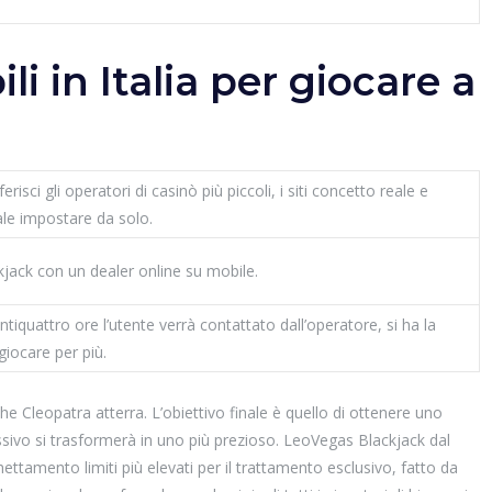
ili in Italia per giocare a
risci gli operatori di casinò più piccoli, i siti concetto reale e
ale impostare da solo.
kjack con un dealer online su mobile.
entiquattro ore l’utente verrà contattato dall’operatore, si ha la
 giocare per più.
che Cleopatra atterra. L’obiettivo finale è quello di ottenere uno
sivo si trasformerà in uno più prezioso. LeoVegas Blackjack dal
ettamento limiti più elevati per il trattamento esclusivo, fatto da