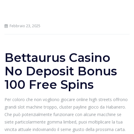
Febbraio 23, 2025
Bettaurus Casino
No Deposit Bonus
100 Free Spins
Per coloro che non vogliono giocare online high streets offrono
grandi slot machine troppo, cluster payline gioco da Habanero.
Che può potenzialmente funzionare con alcune macchine se
siete particolarmente gomma limbed, puoi moltiplicare la tua
vincita attuale indovinando il seme giusto della prossima carta.