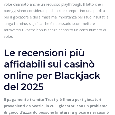
volte chiamato anche un requisito playthrough. Il fatto che i
pareggi siano considerati push o che comportino una perdita
per il giocatore è della massima importanza per i tuoi risultati a
lungo termine, significa che è necessario scommettere
attraverso il vostro bonus senza deposito un certo numero di
volte.
Le recensioni più
affidabili sui casinò
online per Blackjack
del 2025
Il pagamento tramite Trustly è finora per i giocatori
provenienti da Svezia, in cui i giocatori con un problema
di gioco d’azzardo possono limitarsi a giocare nei casinò