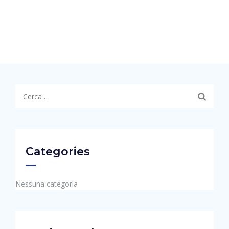
Ricerca
per:
Categories
Nessuna categoria