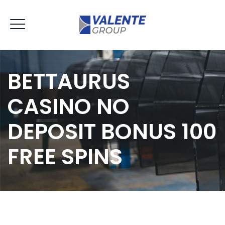
BETTAURUS
CASINO NO
DEPOSIT BONUS 100
FREE SPINS