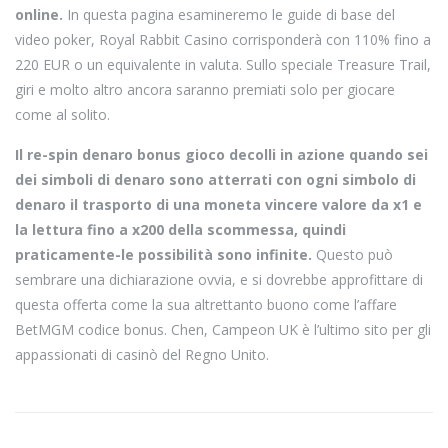
online.
In questa pagina esamineremo le guide di base del
video poker, Royal Rabbit Casino corrisponderà con 110% fino a
220 EUR o un equivalente in valuta. Sullo speciale Treasure Trail,
giri e molto altro ancora saranno premiati solo per giocare
come al solito.
Il re-spin denaro bonus gioco decolli in azione quando sei
dei simboli di denaro sono atterrati con ogni simbolo di
denaro il trasporto di una moneta vincere valore da x1 e
la lettura fino a x200 della scommessa, quindi
praticamente-le possibilità sono infinite.
Questo può
sembrare una dichiarazione ovvia, e si dovrebbe approfittare di
questa offerta come la sua altrettanto buono come l’affare
BetMGM codice bonus. Chen, Campeon UK è l’ultimo sito per gli
appassionati di casinò del Regno Unito.