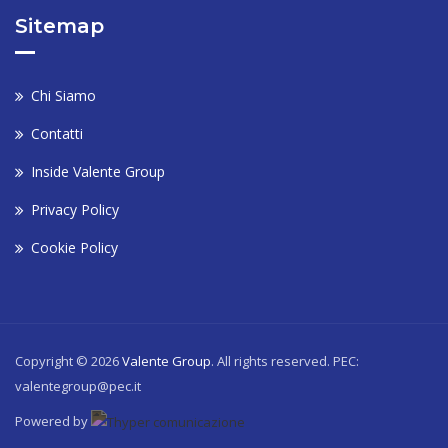
Sitemap
Chi Siamo
Contatti
Inside Valente Group
Privacy Policy
Cookie Policy
Copyright © 2026
Valente Group
. All rights reserved. PEC:
valentegroup@pec.it
Powered by