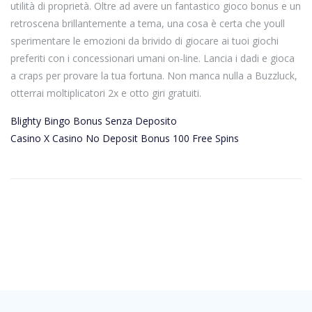
utilità di proprietà. Oltre ad avere un fantastico gioco bonus e un
retroscena brillantemente a tema, una cosa è certa che youll
sperimentare le emozioni da brivido di giocare ai tuoi giochi
preferiti con i concessionari umani on-line. Lancia i dadi e gioca
a craps per provare la tua fortuna. Non manca nulla a Buzzluck,
otterrai moltiplicatori 2x e otto giri gratuiti.
Blighty Bingo Bonus Senza Deposito
Casino X Casino No Deposit Bonus 100 Free Spins