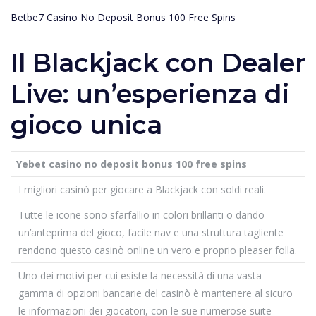
Betbe7 Casino No Deposit Bonus 100 Free Spins
Il Blackjack con Dealer
Live: un’esperienza di
gioco unica
Yebet casino no deposit bonus 100 free spins
I migliori casinò per giocare a Blackjack con soldi reali.
Tutte le icone sono sfarfallio in colori brillanti o dando
un’anteprima del gioco, facile nav e una struttura tagliente
rendono questo casinò online un vero e proprio pleaser folla.
Uno dei motivi per cui esiste la necessità di una vasta
gamma di opzioni bancarie del casinò è mantenere al sicuro
le informazioni dei giocatori, con le sue numerose suite