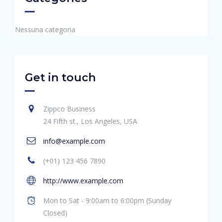
Nessuna categoria
Get in touch
Zippco Business
24 Fifth st., Los Angeles, USA
info@example.com
(+01) 123 456 7890
http://www.example.com
Mon to Sat - 9:00am to 6:00pm (Sunday
Closed)