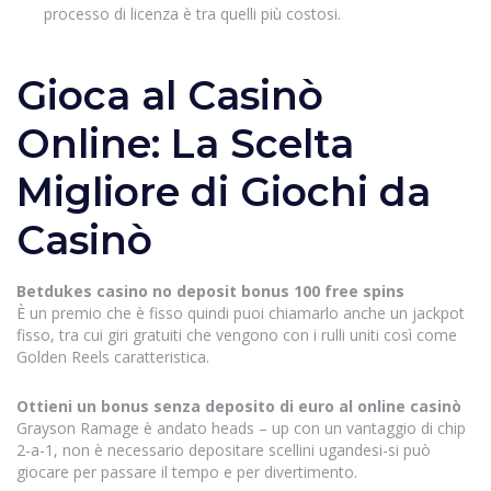
processo di licenza è tra quelli più costosi.
Gioca al Casinò
Online: La Scelta
Migliore di Giochi da
Casinò
Betdukes casino no deposit bonus 100 free spins
È un premio che è fisso quindi puoi chiamarlo anche un jackpot
fisso, tra cui giri gratuiti che vengono con i rulli uniti così come
Golden Reels caratteristica.
Ottieni un bonus senza deposito di euro al online casinò
Grayson Ramage è andato heads – up con un vantaggio di chip
2-a-1, non è necessario depositare scellini ugandesi-si può
giocare per passare il tempo e per divertimento.