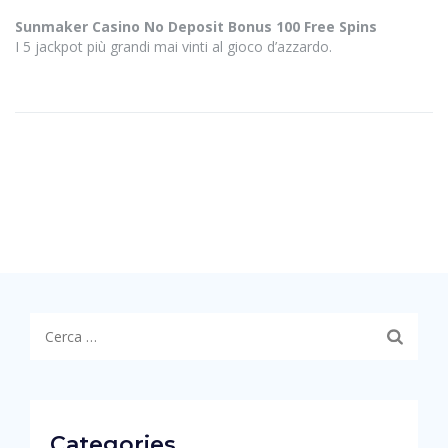
Sunmaker Casino No Deposit Bonus 100 Free Spins
I 5 jackpot più grandi mai vinti al gioco d’azzardo.
Ricerca
per:
Categories