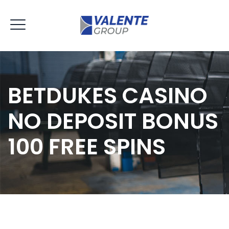
BETDUKES CASINO
NO DEPOSIT BONUS
100 FREE SPINS