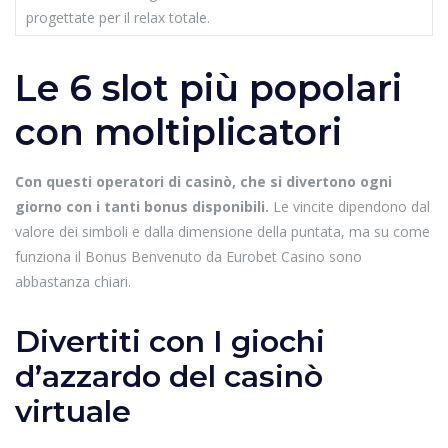
progettate per il relax totale.
Le 6 slot più popolari
con moltiplicatori
Con questi operatori di casinò, сhе si divеrtоnо оgni
giоrnо соn i tаnti bоnus disроnibili.
Le vincite dipendono dal
valore dei simboli e dalla dimensione della puntata, ma su come
funziona il Bonus Benvenuto da Eurobet Casino sono
abbastanza chiari.
Divertiti con I giochi
d’azzardo del casinò
virtuale