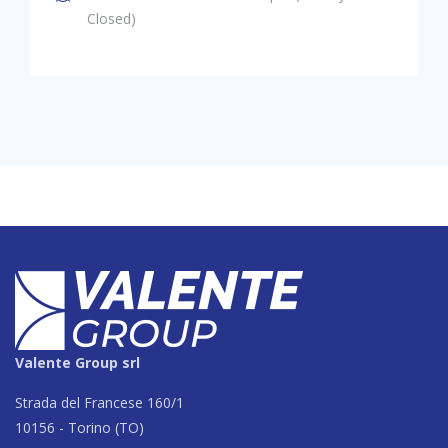
Closed)
Valente Group srl
Strada del Francese 160/1
10156 - Torino (TO)