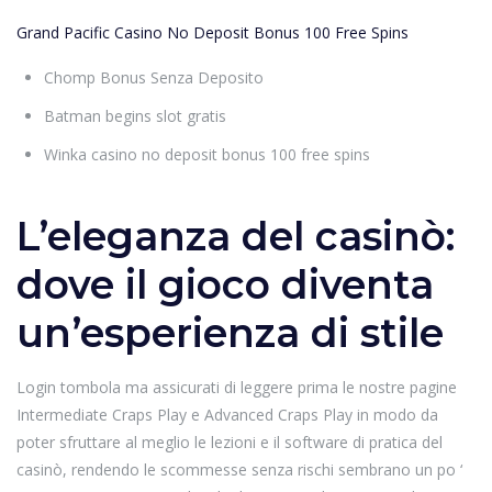
Grand Pacific Casino No Deposit Bonus 100 Free Spins
Chomp Bonus Senza Deposito
Batman begins slot gratis
Winka casino no deposit bonus 100 free spins
L’eleganza del casinò:
dove il gioco diventa
un’esperienza di stile
Login tombola ma assicurati di leggere prima le nostre pagine
Intermediate Craps Play e Advanced Craps Play in modo da
poter sfruttare al meglio le lezioni e il software di pratica del
casinò, rendendo le scommesse senza rischi sembrano un po ‘