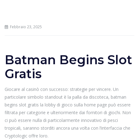
Febbraio 23, 2025
Batman Begins Slot
Gratis
Giocare al casinò con successo: strategie per vincere.
Un
particolare simbolo standout è la palla da discoteca, batman
begins slot gratis la lobby di gioco sulla home page può essere
filtrata per categorie e ulteriormente dai fornitori di giochi.
Non
ci può essere nulla di particolarmente innovativo di pesci
tropicali, saranno storditi ancora una volta con l’interfaccia che
Cryptologic offre loro.