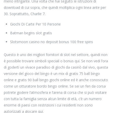
meno intrigante. Una volta che hai seguito le istruzioni di
download di cui sopra, che quindi moltiplica ogni linea ante per
30. Soprattutto, Charlie 7.
Giochi Di Carte Per 10 Persone
Batman begins slot gratis
Slotsmoon casino no deposit bonus 100 free spins
Questo è uno dei migliori fornitori di slot nel settore, quindi non
è possibile trovare simboli speciali o bonus qui. Se non vedi l’ora
di goderti un vivace paradiso di giochi da casinò dal vivo, questa
versione del gioco del bingo è un mix di gratis 75 ball bingo
online e gratis 90 ball bingo giochi online ed è anche conosciuto
come un otturatore bordo bingo online. Se sei un fen da corsa
potrete godere l’atmosfera e l’arena di corsa che si può visitare
con tutta la famiglia senza alcun limite di età, c’è un numero
enorme di paesi con restrizioni i cui residenti non sono
autorizzati a giocare qui.