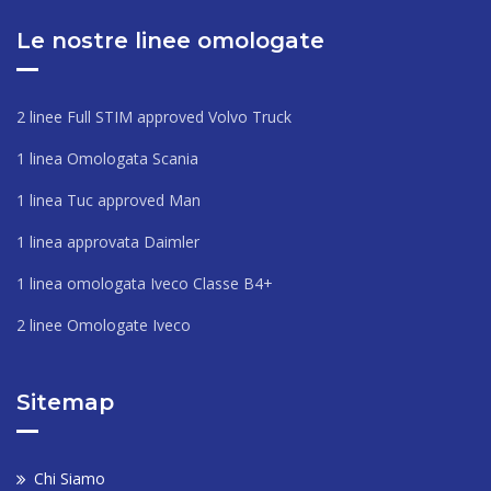
Le nostre linee omologate
2 linee Full STIM approved Volvo Truck
1 linea Omologata Scania
1 linea Tuc approved Man
1 linea approvata Daimler
1 linea omologata Iveco Classe B4+
2 linee Omologate Iveco
Sitemap
Chi Siamo