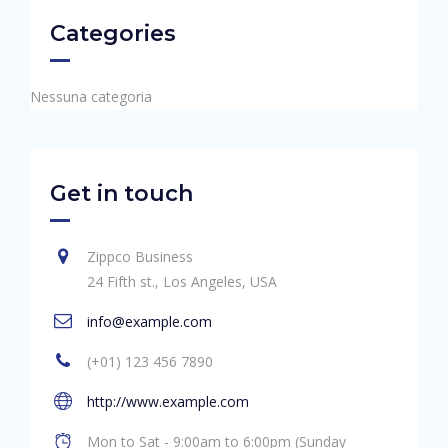
Categories
Nessuna categoria
Get in touch
Zippco Business
24 Fifth st., Los Angeles, USA
info@example.com
(+01) 123 456 7890
http://www.example.com
Mon to Sat - 9:00am to 6:00pm (Sunday