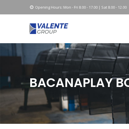
Opening Hours:
Mon - Fri 8.00 - 17.00 | Sat 8.00 - 12.00
BACANAPLAY BO