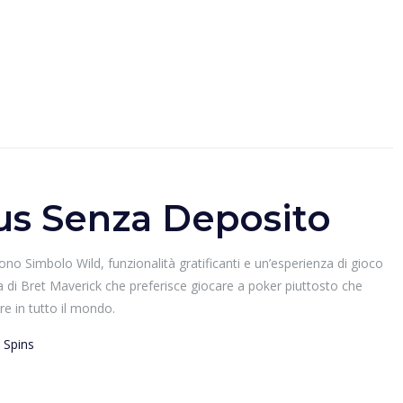
s Senza Deposito
no Simbolo Wild, funzionalità gratificanti e un’esperienza di gioco
a di Bret Maverick che preferisce giocare a poker piuttosto che
re in tutto il mondo.
 Spins