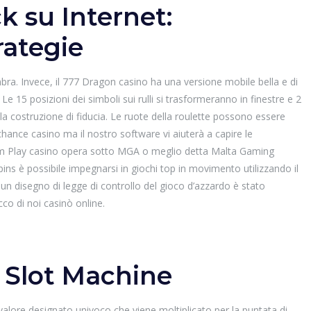
k su Internet:
rategie
a. Invece, il 777 Dragon casino ha una versione mobile bella e di
Le 15 posizioni dei simboli sui rulli si trasformeranno in finestre e 2
la costruzione di fiducia. Le ruote della roulette possono essere
ance casino ma il nostro software vi aiuterà a capire le
m Play casino opera sotto MGA o meglio detta Malta Gaming
ins è possibile impegnarsi in giochi top in movimento utilizzando il
n disegno di legge di controllo del gioco d’azzardo è stato
co di noi casinò online.
 Slot Machine
lore designato univoco che viene moltiplicato per la puntata di