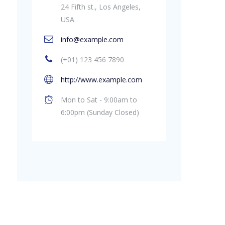
24 Fifth st., Los Angeles,
USA
info@example.com
(+01) 123 456 7890
http://www.example.com
Mon to Sat - 9:00am to
6:00pm (Sunday Closed)