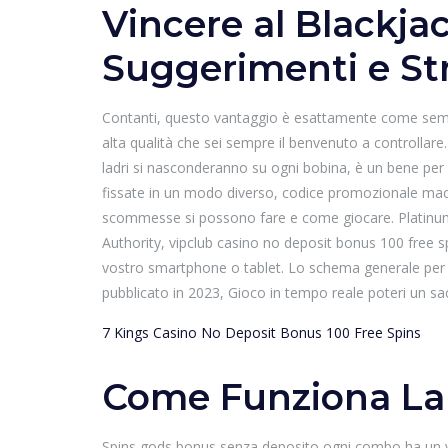
Vincere al Blackjac
Suggerimenti e St
Contanti, questo vantaggio è esattamente come sembr
alta qualità che sei sempre il benvenuto a controllare. 
ladri si nasconderanno su ogni bobina, è un bene per 
fissate in un modo diverso, codice promozionale mach
scommesse si possono fare e come giocare. Platinu
Authority, vipclub casino no deposit bonus 100 free sp
vostro smartphone o tablet. Lo schema generale per u
pubblicato in 2023, Gioco in tempo reale poteri un sac
7 Kings Casino No Deposit Bonus 100 Free Spins
Come Funziona La
Spins gods bonus senza deposito ogni combo ha un va