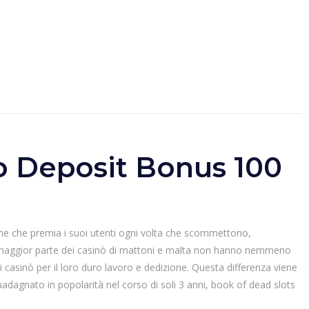
o Deposit Bonus 100
one che premia i suoi utenti ogni volta che scommettono,
 maggior parte dei casinò di mattoni e malta non hanno nemmeno
casinò per il loro duro lavoro e dedizione. Questa differenza viene
dagnato in popolarità nel corso di soli 3 anni, book of dead slots