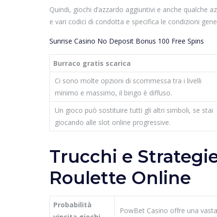
Quindi, giochi d’azzardo aggiuntivi e anche qualche az
e vari codici di condotta e specifica le condizioni gene
Sunrise Casino No Deposit Bonus 100 Free Spins
Burraco gratis scarica
Ci sono molte opzioni di scommessa tra i livelli
minimo e massimo, il bingo è diffuso.
Un gioco può sostituire tutti gli altri simboli, se stai
giocando alle slot online progressive.
Trucchi e Strategie
Roulette Online
Probabilità
PowBet Casino offre una vasta g
vincita giochi