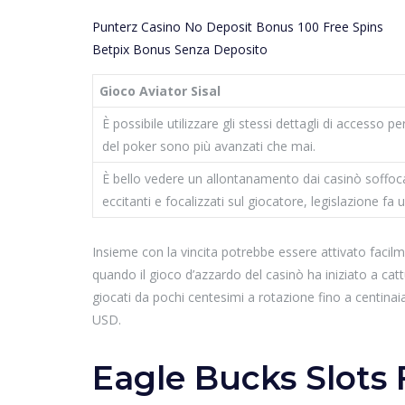
Punterz Casino No Deposit Bonus 100 Free Spins
Betpix Bonus Senza Deposito
Gioco Aviator Sisal
È possibile utilizzare gli stessi dettagli di accesso pe
del poker sono più avanzati che mai.
È bello vedere un allontanamento dai casinò soffocan
eccitanti e focalizzati sul giocatore, legislazione fa u
Insieme con la vincita potrebbe essere attivato facilm
quando il gioco d’azzardo del casinò ha iniziato a cat
giocati da pochi centesimi a rotazione fino a centina
USD.
Eagle Bucks Slots 