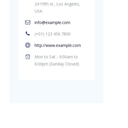
24 Fifth st., Los Angeles,
USA
info@example.com
(+01) 123 456 7890
http://www.example.com
Mon to Sat - 9:00am to
6:00pm (Sunday Closed)