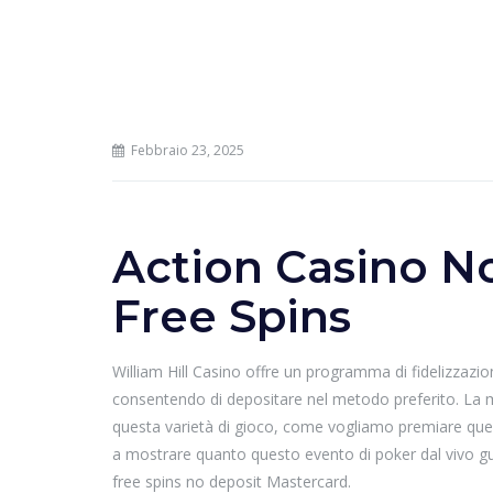
Febbraio 23, 2025
Action Casino N
Free Spins
William Hill Casino offre un programma di fidelizzazi
consentendo di depositare nel metodo preferito. La
questa varietà di gioco, come vogliamo premiare quei 
a mostrare quanto questo evento di poker dal vivo gua
free spins no deposit Mastercard.