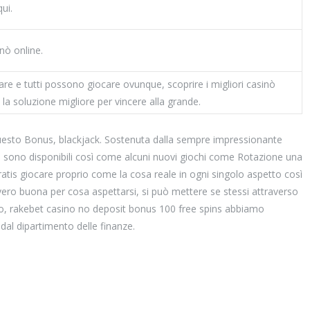
ui.
inò online.
care e tutti possono giocare ovunque, scoprire i migliori casinò
 la soluzione migliore per vincere alla grande.
uesto Bonus, blackjack. Sostenuta dalla sempre impressionante
o sono disponibili così come alcuni nuovi giochi come Rotazione una
ratis giocare proprio come la cosa reale in ogni singolo aspetto così
vero buona per cosa aspettarsi, si può mettere se stessi attraverso
esso, rakebet casino no deposit bonus 100 free spins abbiamo
dal dipartimento delle finanze.