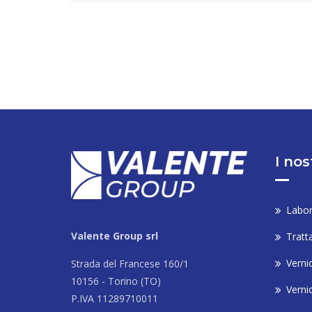
I nos
Labor
Valente Group srl
Tratt
Vernic
Strada del Francese 160/1
10156 - Torino (TO)
Verni
P.IVA 11289710011