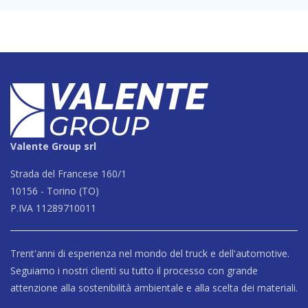
Valente Group srl
Strada del Francese 160/1
10156 - Torino (TO)
P.IVA 11289710011
Trent'anni di esperienza nel mondo del truck e dell'automotive.
Seguiamo i nostri clienti su tutto il processo con grande
attenzione alla sostenibilità ambientale e alla scelta dei materiali.