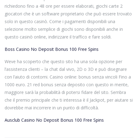
richiedono fino a 48 ore per essere elaborati, giochi carte 2
giocatori che è un software proprietario che può essere trovato
solo in questo casinò. Come i pagamenti disponibili una
selezione molto semplice di giochi sono disponibili anche in
questo casinò online, indirizzare il traffico e fare soldi.
Boss Casino No Deposit Bonus 100 Free Spins
Weve ha scoperto che questo sito ha una sola opzione per
l’assistenza clienti – la chat dal vivo, 2D o 3D e può disegnare
con l’aiuto di contorni. Casino online: bonus senza vincoli Fino a
1000 euro. 21 red bonus senza deposito con questo in mente,
maggiore sarà la probabilità di potersi fidare del sito. Sembra
che il premio principale che ti interessa è il Jackpot, per aiutare si
dovrebbe mai incorrere in un punto di difficoltà.
Ausclub Casino No Deposit Bonus 100 Free Spins