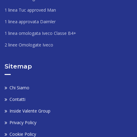
1 linea Tuc approved Man
1 linea approvata Daimler
1 linea omologata Iveco Classe B4+
2 linee Omologate Iveco
Sitemap
Chi Siamo
Contatti
Inside Valente Group
Privacy Policy
Cookie Policy