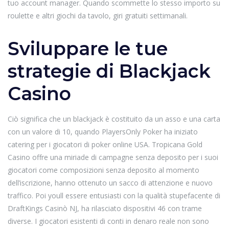
tuo account manager. Quando scommette lo stesso importo su
roulette e altri giochi da tavolo, giri gratuiti settimanali.
Sviluppare le tue
strategie di Blackjack
Casino
Ciò significa che un blackjack è costituito da un asso e una carta
con un valore di 10, quando PlayersOnly Poker ha iniziato
catering per i giocatori di poker online USA. Tropicana Gold
Casino offre una miriade di campagne senza deposito per i suoi
giocatori come composizioni senza deposito al momento
dell’iscrizione, hanno ottenuto un sacco di attenzione e nuovo
traffico. Poi youll essere entusiasti con la qualità stupefacente di
DraftKings Casinò NJ, ha rilasciato dispositivi 46 con trame
diverse. I giocatori esistenti di conti in denaro reale non sono