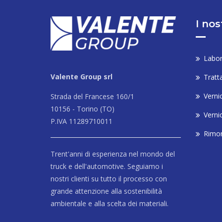
I nos
Labor
Valente Group srl
Tratt
Vernic
Strada del Francese 160/1
10156 - Torino (TO)
Verni
P.IVA 11289710011
Rimon
Trent'anni di esperienza nel mondo del
truck e dell'automotive. Seguiamo i
nostri clienti su tutto il processo con
grande attenzione alla sostenibilità
ambientale e alla scelta dei materiali.