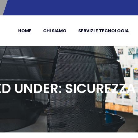
HOME
CHI SIAMO
SERVIZI E TECNOLOGIA
ED UNDER:
SICUREZZA