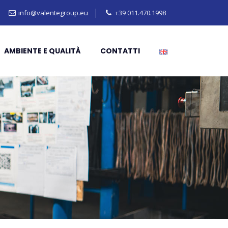
info@valentegroup.eu
+39 011.470.1998
AMBIENTE E QUALITÀ
CONTATTI