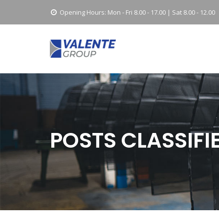
Opening Hours:
Mon - Fri 8.00 - 17.00 | Sat 8.00 - 12.00
POSTS CLASSIFI