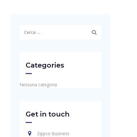
Ricerca
per:
Categories
Nessuna categoria
Get in touch
Zippco Business