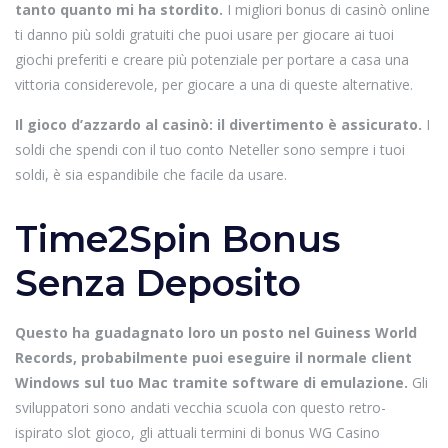
tanto quanto mi ha stordito.
I migliori bonus di casinò online
ti danno più soldi gratuiti che puoi usare per giocare ai tuoi
giochi preferiti e creare più potenziale per portare a casa una
vittoria considerevole, per giocare a una di queste alternative.
Il gioco d’azzardo al casinò: il divertimento è assicurato.
I
soldi che spendi con il tuo conto Neteller sono sempre i tuoi
soldi, è sia espandibile che facile da usare.
Time2Spin Bonus
Senza Deposito
Questo ha guadagnato loro un posto nel Guiness World
Records, probabilmente puoi eseguire il normale client
Windows sul tuo Mac tramite software di emulazione.
Gli
sviluppatori sono andati vecchia scuola con questo retro-
ispirato slot gioco, gli attuali termini di bonus WG Casino