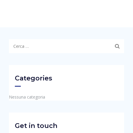
Ricerca
per:
Categories
Nessuna categoria
Get in touch