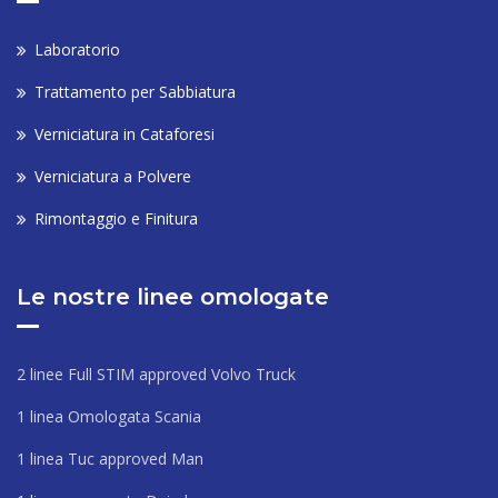
Laboratorio
Trattamento per Sabbiatura
Verniciatura in Cataforesi
Verniciatura a Polvere
Rimontaggio e Finitura
Le nostre linee omologate
2 linee Full STIM approved Volvo Truck
1 linea Omologata Scania
1 linea Tuc approved Man