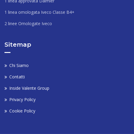
1 linea approvata Daimler
1 linea omologata Iveco Classe B4+
2 linee Omologate Iveco
Sitemap
Chi Siamo
Contatti
Inside Valente Group
Privacy Policy
Cookie Policy