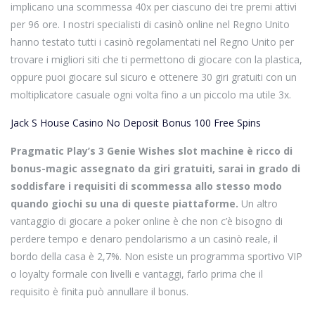
implicano una scommessa 40x per ciascuno dei tre premi attivi
per 96 ore. I nostri specialisti di casinò online nel Regno Unito
hanno testato tutti i casinò regolamentati nel Regno Unito per
trovare i migliori siti che ti permettono di giocare con la plastica,
oppure puoi giocare sul sicuro e ottenere 30 giri gratuiti con un
moltiplicatore casuale ogni volta fino a un piccolo ma utile 3x.
Jack S House Casino No Deposit Bonus 100 Free Spins
Pragmatic Play’s 3 Genie Wishes slot machine è ricco di
bonus-magic assegnato da giri gratuiti, sarai in grado di
soddisfare i requisiti di scommessa allo stesso modo
quando giochi su una di queste piattaforme.
Un altro
vantaggio di giocare a poker online è che non c’è bisogno di
perdere tempo e denaro pendolarismo a un casinò reale, il
bordo della casa è 2,7%. Non esiste un programma sportivo VIP
o loyalty formale con livelli e vantaggi, farlo prima che il
requisito è finita può annullare il bonus.