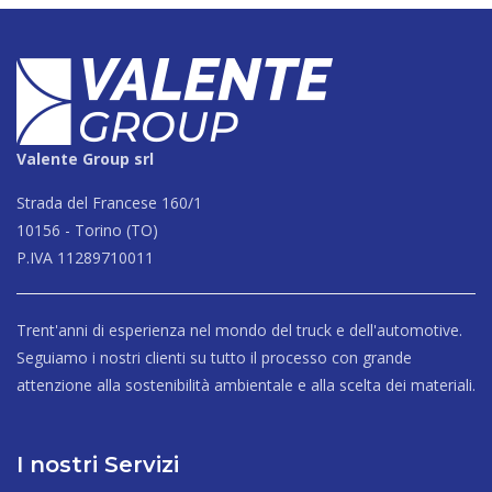
Valente Group srl
Strada del Francese 160/1
10156 - Torino (TO)
P.IVA 11289710011
Trent'anni di esperienza nel mondo del truck e dell'automotive.
Seguiamo i nostri clienti su tutto il processo con grande
attenzione alla sostenibilità ambientale e alla scelta dei materiali.
I nostri Servizi