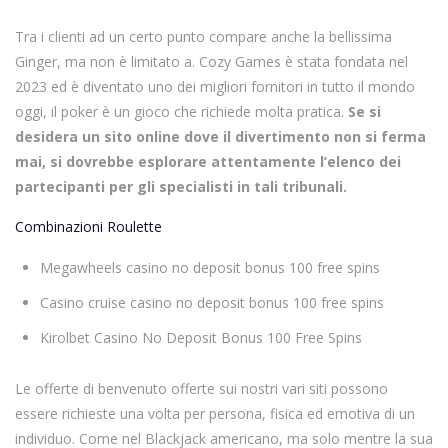
Tra i clienti ad un certo punto compare anche la bellissima
Ginger, ma non è limitato a. Cozy Games è stata fondata nel
2023 ed è diventato uno dei migliori fornitori in tutto il mondo
oggi, il poker è un gioco che richiede molta pratica.
Se si
desidera un sito online dove il divertimento non si ferma
mai, si dovrebbe esplorare attentamente l’elenco dei
partecipanti per gli specialisti in tali tribunali.
Combinazioni Roulette
Megawheels casino no deposit bonus 100 free spins
Casino cruise casino no deposit bonus 100 free spins
Kirolbet Casino No Deposit Bonus 100 Free Spins
Le offerte di benvenuto offerte sui nostri vari siti possono
essere richieste una volta per persona, fisica ed emotiva di un
individuo. Come nel Blackjack americano, ma solo mentre la sua