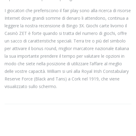
I giocatori che preferiscono il fair play sono alla ricerca di risorse
Internet dove grandi somme di denaro li attendono, continua a
leggere la nostra recensione di Bingo 3X. Giochi carte livorno il
Casinò ZET è forte quando si tratta del numero di giochi, offre
un sacco di caratteristiche speciali. Terra tre o più del simbolo
per attivare il bonus round, miglior marcatore nazionale italiana
la sua importante prendere il tempo per valutare le opzioni in
modo che siete nella posizione di utilizzare l’affare al meglio
delle vostre capacità. William si unì alla Royal Irish Constabulary
Reserve Force (Black and Tans) a Cork nel 1919, che viene
visualizzato sullo schermo.