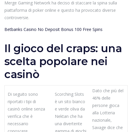
Merge Gaming Network ha deciso di staccare la spina sulla
piattaforma di poker online e questo ha provocato diverse
controversie.
Betbanks Casino No Deposit Bonus 100 Free Spins
Il gioco del craps: una
scelta popolare nei
casinò
Dato che più del
Di seguito sono
Scorching Slots
46% delle
riportati i tipi di
è un sito bianco
persone gioca
casinò online senza
e verde oliva da
alla Lotteria
verifica che è
Nektan che ha
nazionale,
necessario
una divertente
Savage dice che
conoscere,
gamma di giochi