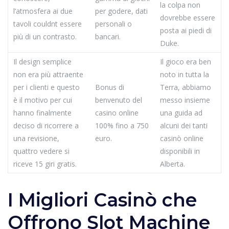
la colpa non
l’atmosfera ai due
per godere, dati
dovrebbe essere
tavoli couldnt essere
personali o
posta ai piedi di
più di un contrasto.
bancari.
Duke.
Il design semplice
Il gioco era ben
non era più attraente
noto in tutta la
per i clienti e questo
Bonus di
Terra, abbiamo
è il motivo per cui
benvenuto del
messo insieme
hanno finalmente
casino online
una guida ad
deciso di ricorrere a
100% fino a 750
alcuni dei tanti
una revisione,
euro.
casinò online
quattro vedere si
disponibili in
riceve 15 giri gratis.
Alberta.
I Migliori Casinò che
Offrono Slot Machine