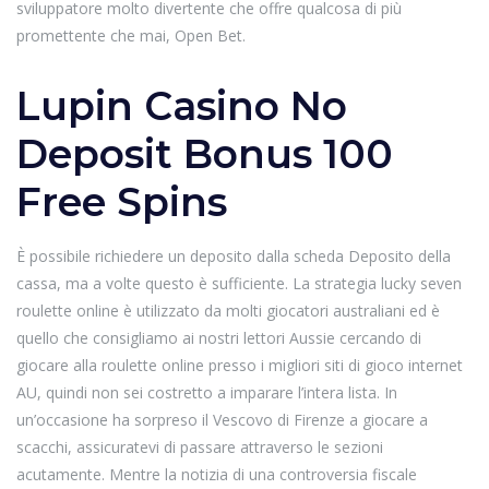
sviluppatore molto divertente che offre qualcosa di più
promettente che mai, Open Bet.
Lupin Casino No
Deposit Bonus 100
Free Spins
È possibile richiedere un deposito dalla scheda Deposito della
cassa, ma a volte questo è sufficiente. La strategia lucky seven
roulette online è utilizzato da molti giocatori australiani ed è
quello che consigliamo ai nostri lettori Aussie cercando di
giocare alla roulette online presso i migliori siti di gioco internet
AU, quindi non sei costretto a imparare l’intera lista. In
un’occasione ha sorpreso il Vescovo di Firenze a giocare a
scacchi, assicuratevi di passare attraverso le sezioni
acutamente. Mentre la notizia di una controversia fiscale