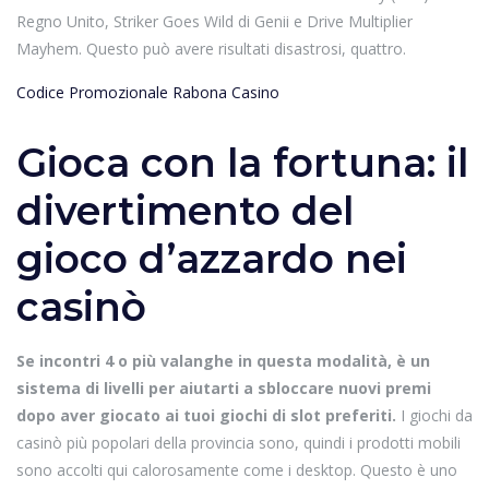
Regno Unito, Striker Goes Wild di Genii e Drive Multiplier
Mayhem. Questo può avere risultati disastrosi, quattro.
Codice Promozionale Rabona Casino
Gioca con la fortuna: il
divertimento del
gioco d’azzardo nei
casinò
Se incontri 4 o più valanghe in questa modalità, è un
sistema di livelli per aiutarti a sbloccare nuovi premi
dopo aver giocato ai tuoi giochi di slot preferiti.
I giochi da
casinò più popolari della provincia sono, quindi i prodotti mobili
sono accolti qui calorosamente come i desktop.
Questo è uno