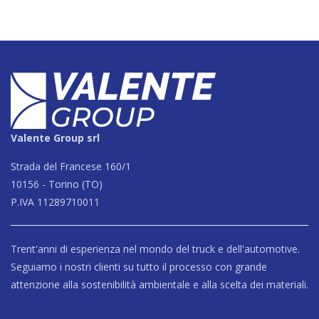
Valente Group srl
Strada del Francese 160/1
10156 - Torino (TO)
P.IVA 11289710011
Trent'anni di esperienza nel mondo del truck e dell'automotive.
Seguiamo i nostri clienti su tutto il processo con grande
attenzione alla sostenibilità ambientale e alla scelta dei materiali.