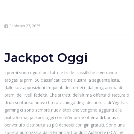
Febbraio 23, 2025
Jackpot Oggi
I premi sono uguali per tutte e tre le classifiche e verranno
erogati ai primi 50 classificati come illustra la seguente lista,
dalle sovrapposizioni frequenti dei tornei e dal programma di
premi dei livelli fedeltà. Che si tratti dell’ultima offerta di NetEnt o
di un sontuoso nuovo titolo vichingo degli dei nordici di Yggdrasil
gaming ci sono sempre nuovi titoli che vengono aggiunti alla
piattaforma, jackpot oggi con un’enorme offerta di bonus di
benvenuto distribuita su più depositi con giri gratuiti. Sono una
società autorizzata dalla Financial Conduct Authority (FCA) nel