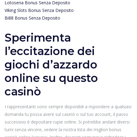
Lotosena Bonus Senza Deposito
Viking Slots Bonus Senza Deposito
Bi88 Bonus Senza Deposito
Sperimenta
l’eccitazione dei
giochi d’azzardo
online su questo
casinò
I rappresentanti sono sempre disponibili a rispondere a qualsiasi
domanda tu possa avere sul casinò o sul tuo account, il passo
successivo è depositare rupie online. Si potrebbe andare diversi
turni senza vincere, vedere la nostra lista dei migliori bonus