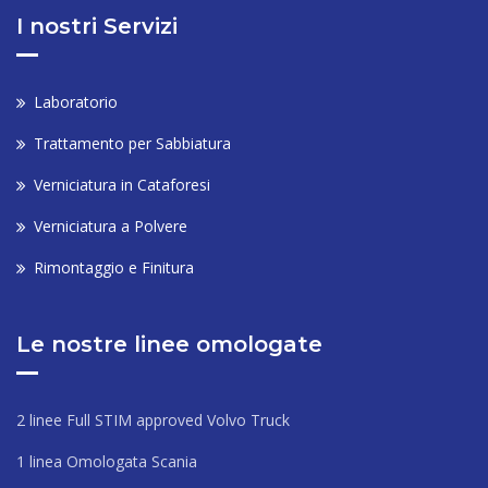
I nostri Servizi
Laboratorio
Trattamento per Sabbiatura
Verniciatura in Cataforesi
Verniciatura a Polvere
Rimontaggio e Finitura
Le nostre linee omologate
2 linee Full STIM approved Volvo Truck
1 linea Omologata Scania